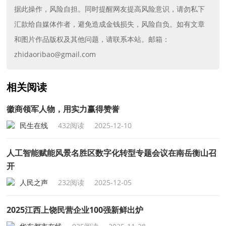
据此操作，风险自担。同时提醒网友提高风险意识，请勿私下
汇款给自媒体作者，避免造成金钱损失，风险自负。如有文章
和图片作品版权及其他问题，请联系本站。邮箱：
zhidaoribao@gmail.com
相关阅读
徽商领军人物，用实力赢得赞誉
民生在线
432阅读
2025-12-10
人工智能赋能风景名胜区数字化转型专题会议在南岳衡山召
开
人民之声
232阅读
2025-12-05
2025江西上饶民营企业100强新鲜出炉