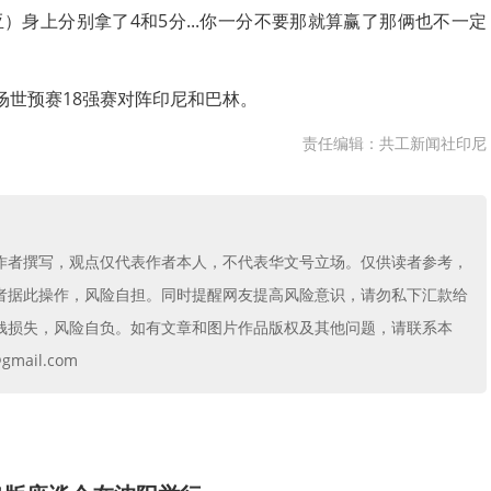
）身上分别拿了4和5分...你一分不要那就算赢了那俩也不一定
场世预赛18强赛对阵印尼和巴林。
责任编辑：共工新闻社印尼
作者撰写，观点仅代表作者本人，不代表华文号立场。仅供读者参考，
者据此操作，风险自担。同时提醒网友提高风险意识，请勿私下汇款给
钱损失，风险自负。如有文章和图片作品版权及其他问题，请联系本
mail.com