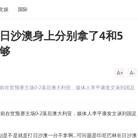
文娱
国际
日沙澳身上分别拿了4和5
够
A+
A-
目前在世预赛主场0-2落后澳大利亚，媒体人李平康发文谈到国足
足目前在世预赛主场0-2落后澳大利亚，媒体人李平康发文谈到国足
划是不是就是打日沙澳一分不拿啊...可问题是印尼巴林在日沙澳