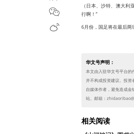
（日本、沙特、澳大利亚
微信
行啊！”
微博
6月份，国足将在最后两
华文号声明：
本文由入驻华文号平台的
并不构成投资建议。投资
自媒体作者，避免造成金
站。邮箱：zhidaoribao@g
相关阅读