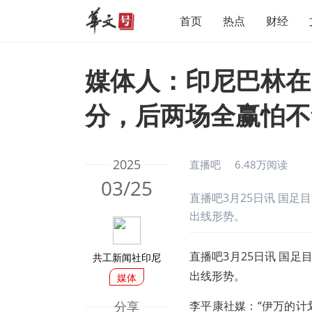
首页
热点
财经
媒体人：印尼巴林在
分，后两场全赢怕不
2025
直播吧
6.48万阅读
03/25
直播吧3月25日讯 国足
出线形势。
直播吧3月25日讯 国
共工新闻社印尼
出线形势。
媒体
分享
李平康社媒：“伊万的计