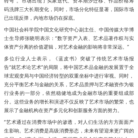
转弯”。市场出现了买家迭代、资本潮汐迁移、作品价格筹
码洗牌三大长期变化，同时，市场分化特征显著，国际市场
已出现反弹，内地市场仍在探底。
中国社会科学院中国文化研究中心副主任、中国传媒大学博
士生导师张晓明表示：“数字资产入表、艺术品著作权与实
体资产分离的价值逻辑，对艺术金融的影响将非常深远。”
多位行业人士表示，《蓝皮书》突破了传统艺术市场报
告“就艺术论艺术”的局限，将中国艺术品金融的发展置于全
球宏观变局与中国经济转型的双重坐标中进行审视。同时，
充分平衡艺术与金融的关系，艺术品质押与艺术融资作为银
行业务的一部分，依然稳健地成为金融市场的重要组成部
分。这些业务的增长和演进不仅反映了艺术市场的繁荣，也
展示了金融机构在资产多元化和创新服务方面的努力。
“艺术通过在消费市场中的渗透，对人们生活的方方面面产
生影响。艺术消费是高级消费形态，未来有望迎来更广阔的