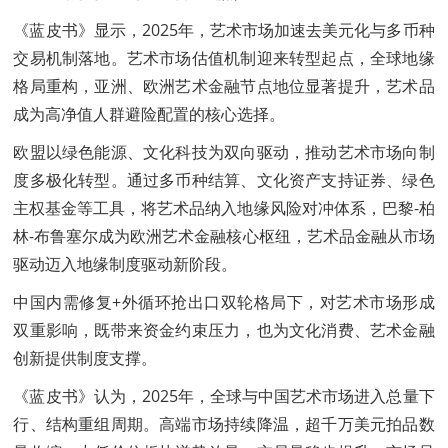
《蓝皮书》显示，2025年，艺术市场加速去美元化与多币种
交易机制落地。艺术市场估值机制迎来转型起点，全球地缘
格局重构，亚洲、欧洲艺术金融节点地位显著提升，艺术品
成为高净值人群避险配置的核心选择。
欧盟以绿色能源、文化科技为双向驱动，推动艺术市场向制
度多极化转型。通过多币种结算、文化资产支持证券、绿色
主权基金等工具，将艺术品纳入地缘风险对冲体系，巴黎-柏
林-布鲁塞尔成为欧洲艺术金融核心枢纽，艺术品金融从市场
驱动迈入地缘制度驱动新阶段。
中国内需修复+外循环抢出口双轮格局下，对艺术市场形成
双重影响，既带来资金约束压力，也为文化消费、艺术金融
创新提供制度支撑。
《蓝皮书》认为，2025年，全球与中国艺术市场进入总量下
行、结构重组周期。高端市场持续降温，超千万美元拍品数