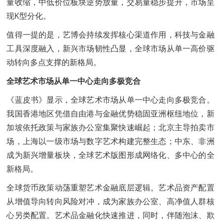
量收缩，中低价位板块逆势放量，交易量稳步提升，市场呈
现K型分化。
值得一提的是，艺博会持续发挥核心渠道作用，科技与金融
工具深度融入，新兴市场韧性凸显，全球市场从单一高价驱
动转向多点支撑的新格局。
全球艺术市场从单一中心走向多极竞合
《蓝皮书》显示，全球艺术市场从单一中心走向多极竞合。
我国香港地区凭借自由港与金融优势稳固亚洲枢纽地位，新
加坡依托政策与家族办公室集聚快速崛起；北京主导拍卖市
场，上海以一级市场与数字艺术构建完整生态；中东、非洲
成为新兴增量板块，全球艺术版图形成网络化、多中心的全
新格局。
全球货币政策动荡重塑艺术金融底层逻辑。艺术品资产配置
从增值导向转向风险对冲，成为家族办公室、高净值人群核
心另类配置。艺术品金融化快速推进，同时，伴随泡沫、欺