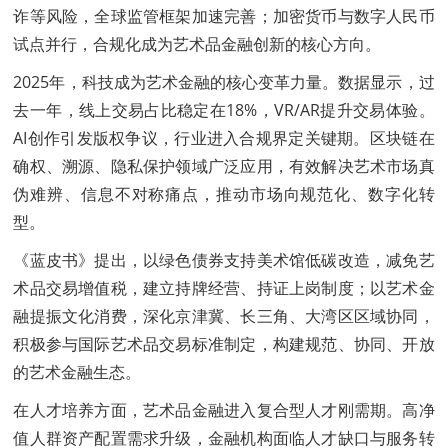
诈等风险，全球监管框架加速完善；加密货币与数字人民币
试点并行，合规化成为艺术品金融创新的核心方向。
2025年，科技成为艺术金融的核心变革力量。数据显示，过
去一年，线上交易占比稳定在18%，VR/AR提升交易体验。
AI创作引发版权争议，行业进入合规界定关键期。区块链在
确权、溯源、隐私保护领域广泛应用，有效解决艺术市场真
伪难辨、信息不对称痛点，推动市场向规范化、数字化转
型。
《蓝皮书》提出，以绿色债券支持美术馆低碳改造，减免艺
术品交易增值税，建立持牌经营、持证上岗制度；以艺术金
融提振文化消费，深化京津冀、长三角、大湾区区域协同，
积极参与国际艺术品交易标准制定，构建规范、协同、开放
的艺术金融生态。
在人才培养方面，艺术品金融进入复合型人才刚需期。高净
值人群资产配置需求升级，金融机构面临人才缺口与服务转