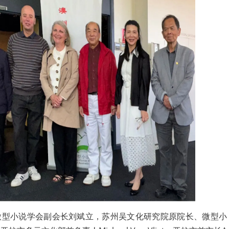
微型小说学会副会长刘斌立，苏州吴文化研究院原院长、微型小