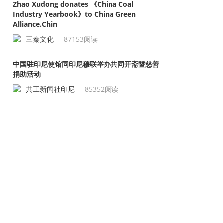
Zhao Xudong donates 《China Coal
Industry Yearbook》to China Green
Alliance.Chin
三秦文化
87153阅读
中国驻印尼使馆同印尼穆联举办共同开斋暨慈善
捐助活动
共工新闻社印尼
85352阅读