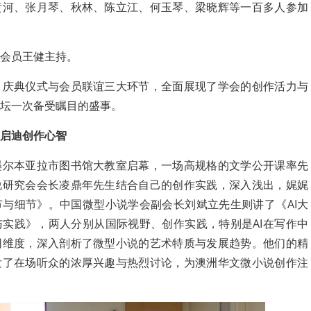
黄河、张月琴、秋林、陈立江、何玉琴、梁晓辉等一百多人参加
会员王健主持。
、庆典仪式与会员联谊三大环节，全面展现了学会的创作活力与
坛一次备受瞩目的盛事。
启迪创作心智
墨尔本亚拉市图书馆大教室启幕，一场高规格的文学公开课率先
说研究会会长凌鼎年先生结合自己的创作实践，深入浅出，娓娓
与细节》。中国微型小说学会副会长刘斌立先生则讲了《AI大
实践》，两人分别从国际视野、创作实践，特别是AI在写作中
同维度，深入剖析了微型小说的艺术特质与发展趋势。他们的精
发了在场听众的浓厚兴趣与热烈讨论，为澳洲华文微小说创作注