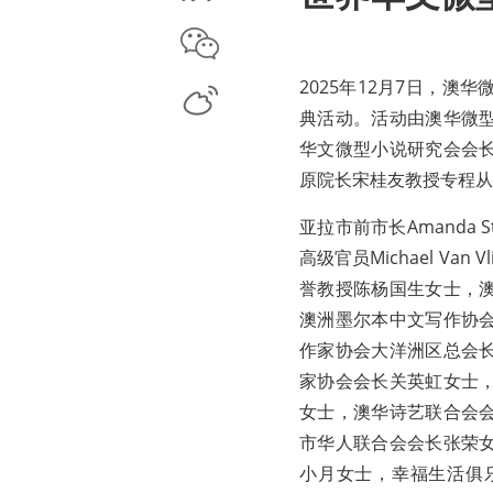
微信
2025年12月7日，
微博
典活动。活动由澳华微
华文微型小说研究会会
原院长宋桂友教授专程从
亚拉市前市长Amanda
高级官员Michael Va
誉教授陈杨国生女士，
澳洲墨尔本中文写作协
作家协会大洋洲区总会
家协会会长关英虹女士
女士，澳华诗艺联合会
市华人联合会会长张荣
小月女士，幸福生活俱