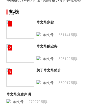
中国驻印尼使馆同印尼穆联举办共同开斋暨慈
善捐助活动
热榜
华文号宗旨
1
华文号
631141阅读
华文号的业务
2
华文号
393129阅读
关于华文号简介
3
华文号
389017阅读
华文号免责声明
华文号
279270阅读