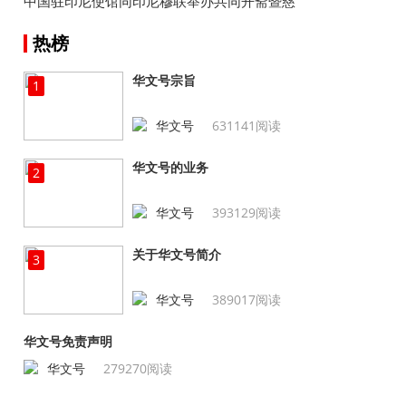
中国驻印尼使馆同印尼穆联举办共同开斋暨慈
善捐助活动
热榜
华文号宗旨
1
华文号
631141阅读
华文号的业务
2
华文号
393129阅读
关于华文号简介
3
华文号
389017阅读
华文号免责声明
华文号
279270阅读