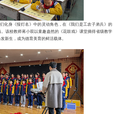
化身《报灯名》中的灵动角色，在《我们是工农子弟兵》的
当。该校教师蒋小双以童趣盎然的《花鼓戏》课堂摘得省级教学
焕发新生，成为德育美育的鲜活载体。