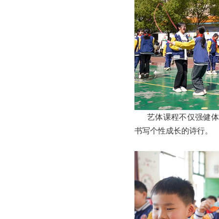
艺体课程不仅强健体魄
书写个性成长的诗行。