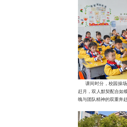
课间时分，校园操场化
赶月，双人默契配合如
魄与团队精神的双重奔