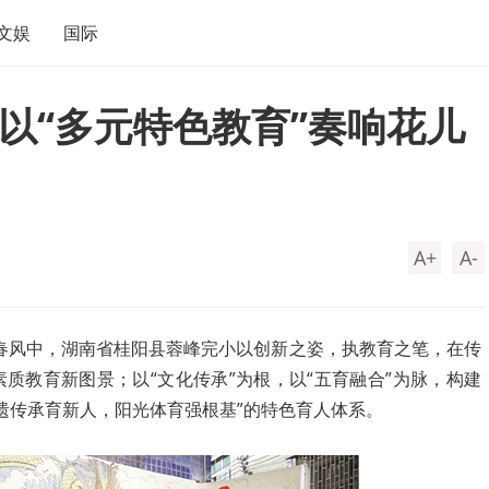
文娱
国际
以“多元特色教育”奏响花儿
A+
A-
春风中，湖南省桂阳县蓉峰完小以创新之姿，执教育之笔，在传
质教育新图景；以“文化传承”为根，以“五育融合”为脉，构建
遗传承育新人，阳光体育强根基”的特色育人体系。