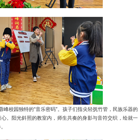
峰校园独特的“音乐密码”。孩子们指尖轻抚竹管，民族乐器的
童心。阳光斜照的教室内，师生共奏的身影与音符交织，绘就一
卷。