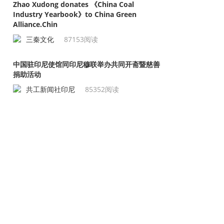
Zhao Xudong donates 《China Coal
Industry Yearbook》to China Green
Alliance.Chin
三秦文化
87153阅读
中国驻印尼使馆同印尼穆联举办共同开斋暨慈善
捐助活动
共工新闻社印尼
85352阅读