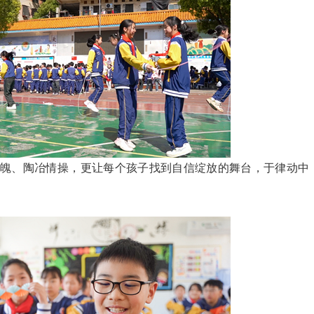
、陶冶情操，更让每个孩子找到自信绽放的舞台，于律动中