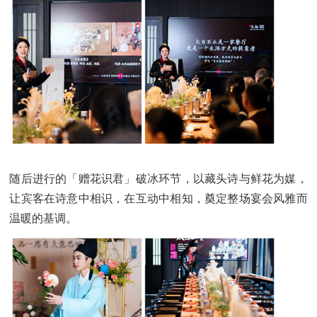
随后进行的「赠花识君」破冰环节，以藏头诗与鲜花为媒，
让宾客在诗意中相识，在互动中相知，奠定整场宴会风雅而
温暖的基调。