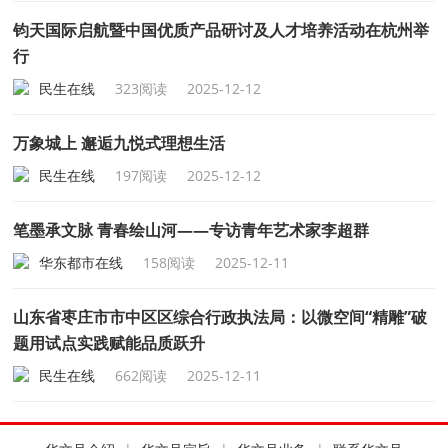
钧天国际启航暨中国优质产品研讨及人才培养活动在杭州举
行
民生在线
323阅读
2025-12-12
万象城上 邂逅九悦式理想生活
民生在线
197阅读
2025-12-12
笔墨承文脉 青春绘山河——专访青年艺术家李超群
华东都市在线
158阅读
2025-12-11
山东省枣庄市市中区区综合行政执法局：以微空间“精雕”破
题用试点实践赋能品质跃升
民生在线
662阅读
2025-12-11