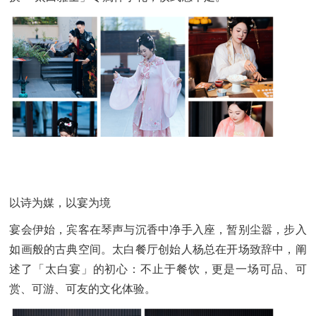
以诗为媒，以宴为境
宴会伊始，宾客在琴声与沉香中净手入座，暂别尘嚣，步入
如画般的古典空间。太白餐厅创始人杨总在开场致辞中，阐
述了「太白宴」的初心：不止于餐饮，更是一场可品、可
赏、可游、可友的文化体验。