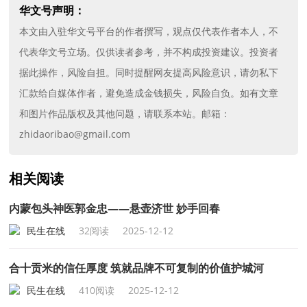
华文号声明：
本文由入驻华文号平台的作者撰写，观点仅代表作者本人，不
代表华文号立场。仅供读者参考，并不构成投资建议。投资者
据此操作，风险自担。同时提醒网友提高风险意识，请勿私下
汇款给自媒体作者，避免造成金钱损失，风险自负。如有文章
和图片作品版权及其他问题，请联系本站。邮箱：
zhidaoribao@gmail.com
相关阅读
内蒙包头神医郭金忠——悬壶济世 妙手回春
民生在线
32阅读
2025-12-12
合十贡米的信任厚度 筑就品牌不可复制的价值护城河
民生在线
410阅读
2025-12-12