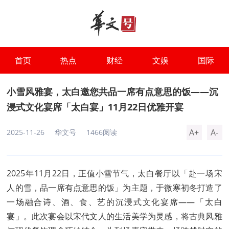
首页
热点
财经
文娱
国际
小雪风雅宴，太白邀您共品一席有点意思的饭——沉
浸式文化宴席「太白宴」11月22日优雅开宴
A+
A-
2025-11-26
华文号
1466阅读
2025年11月22日，正值小雪节气，太白餐厅以「赴一场宋
人的雪，品一席有点意思的饭」为主题，于微寒初冬打造了
一场融合诗、酒、食、艺的沉浸式文化宴席——「太白
宴」。此次宴会以宋代文人的生活美学为灵感，将古典风雅