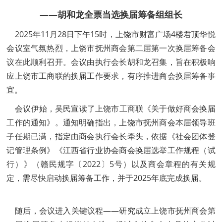
——胡和龙全票当选换届筹备组组长
2025年11月28日下午15时，上饶市财富广场4楼君顶华悦
会议室气氛热烈，上饶市抚州商会第二届第一次换届筹备会
议在此顺利召开。会议由执行会长胡和龙召集，旨在积极响
应上饶市工商联的换届工作要求，有序推进商会换届筹备事
宜。
会议伊始，吴民宣读了上饶市工商联《关于做好商会换届
工作的通知》。通知明确指出，上饶市抚州商会本届领导班
子任期已满，指定由商会执行会长牵头，依据《社会团体登
记管理条例》《江西省行业协会商会换届选举工作规程（试
行）》（赣民规字〔2022〕5号）以及商会章程的有关规
定，需尽快启动换届筹备工作，并于2025年底完成换届。
随后，会议进入关键议程——研究成立上饶市抚州商会第