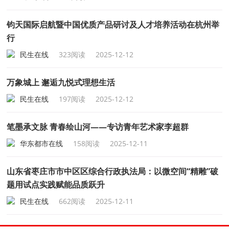
钧天国际启航暨中国优质产品研讨及人才培养活动在杭州举
行
民生在线
323阅读
2025-12-12
万象城上 邂逅九悦式理想生活
民生在线
197阅读
2025-12-12
笔墨承文脉 青春绘山河——专访青年艺术家李超群
华东都市在线
158阅读
2025-12-11
山东省枣庄市市中区区综合行政执法局：以微空间“精雕”破
题用试点实践赋能品质跃升
民生在线
662阅读
2025-12-11