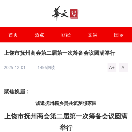
首页
热点
财经
文娱
国际
上饶市抚州商会第二届第一次筹备会议圆满举行
A+
A-
2025-12-01
1456阅读
聚焦换届：
诚邀抚州籍乡贤共筑梦想家园
上饶市抚州商会第二届第一次筹备会议圆满
举行