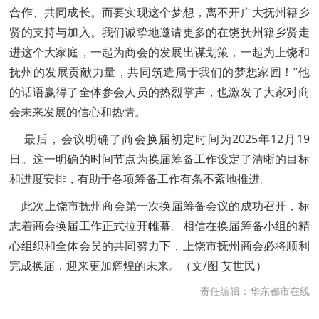
合作、共同成长。而要实现这个梦想，离不开广大抚州籍乡
贤的支持与加入。我们诚挚地邀请更多的在饶抚州籍乡贤走
进这个大家庭，一起为商会的发展出谋划策，一起为上饶和
抚州的发展贡献力量，共同筑造属于我们的梦想家园！”他
的话语赢得了全体参会人员的热烈掌声，也激发了大家对商
会未来发展的信心和热情。
最后，会议明确了商会换届初定时间为2025年12月19
日。这一明确的时间节点为换届筹备工作设定了清晰的目标
和进度安排，有助于各项筹备工作有条不紊地推进。
此次上饶市抚州商会第一次换届筹备会议的成功召开，标
志着商会换届工作正式拉开帷幕。相信在换届筹备小组的精
心组织和全体会员的共同努力下，上饶市抚州商会必将顺利
完成换届，迎来更加辉煌的未来。（文/图 艾世民）
责任编辑：华东都市在线