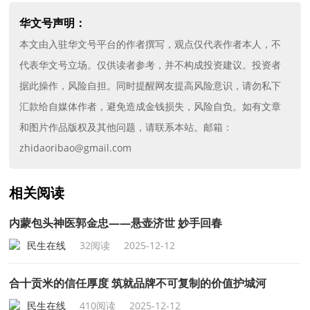
华文号声明：
本文由入驻华文号平台的作者撰写，观点仅代表作者本人，不
代表华文号立场。仅供读者参考，并不构成投资建议。投资者
据此操作，风险自担。同时提醒网友提高风险意识，请勿私下
汇款给自媒体作者，避免造成金钱损失，风险自负。如有文章
和图片作品版权及其他问题，请联系本站。邮箱：
zhidaoribao@gmail.com
相关阅读
内蒙包头神医郭金忠——悬壶济世 妙手回春
民生在线
32阅读
2025-12-12
合十贡米的信任厚度 筑就品牌不可复制的价值护城河
民生在线
410阅读
2025-12-12