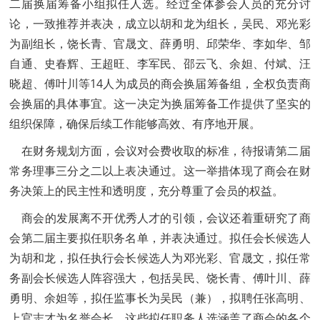
二届换届筹备小组拟任人选。经过全体参会人员的充分讨
论，一致推荐并表决，成立以胡和龙为组长，吴民、邓光彩
为副组长，饶长青、官晟文、薛勇明、邱荣华、李如华、邹
自通、史春辉、王超旺、李军民、邵云飞、余妲、付斌、汪
晓超、傅叶川等14人为成员的商会换届筹备组，全权负责商
会换届的具体事宜。这一决定为换届筹备工作提供了坚实的
组织保障，确保后续工作能够高效、有序地开展。
在财务规划方面，会议对会费收取的标准，待报请第二届
常务理事三分之二以上表决通过。这一举措体现了商会在财
务决策上的民主性和透明度，充分尊重了会员的权益。
商会的发展离不开优秀人才的引领，会议还着重研究了商
会第二届主要拟任职务名单，并表决通过。拟任会长候选人
为胡和龙，拟任执行会长候选人为邓光彩、官晟文，拟任常
务副会长候选人阵容强大，包括吴民、饶长青、傅叶川、薛
勇明、余妲等，拟任监事长为吴民（兼），拟聘任张高明、
上官志才为名誉会长。这些拟任职务人选涵盖了商会的各个