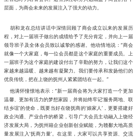
层面，为商会未来的发展注入了强大的动力。
胡和龙在总结讲话中深情回顾了商会成立以来的发展历
程，对上一届班子做出的成绩给予了充分肯定，并向上一届
领导班子及全体会员致以诚挚的感谢。他动情地说：“商会
就像一个大家庭，每一位会员都是这个家庭的重要成员。上
一届班子为这个家庭的建设付出了辛勤的努力，让我们这个
家越来越温暖、越来越有凝聚力。我们要传承和发扬他们的
优良传统，把在上饶的抚州人紧紧团结在一起。”
他满怀憧憬地表示：“新一届商会将为大家打造一个更加
温馨、更加有活力的梦想家园，并将始终牢记‘服务两地、联
结乡谊’的使命，既要当好在饶抚商的‘娘家人’，更要搭建好
政企沟通、产业合作的桥梁，引导广大会员主动融入上饶经
济发展大局，为抚州籍企业创新创业赋能，为赣鄱大地高质
量发展注入‘抚商力量’。在这里，大家可以共享资源、交流