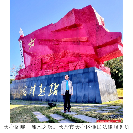
天心阁畔，湘水之滨。长沙市天心区惟民法律服务所