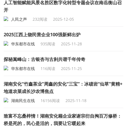
人工智能赋能风景名胜区数字化转型专题会议在南岳衡山召
开
人民之声
232阅读
2025-12-05
2025江西上饶民营企业100强新鲜出炉
华东都市在线
935阅读
2025-11-28
探秘嵩峰山：古银杏与古刹共谱千年传奇
华东都市在线
116阅读
2025-11-25
湖南安化“竹鑫茶业”周鑫的安化“三宝”：冰碛岩“仙草”黄精+
地道农菜成长沙农博焦点
湖南民生在线
16156阅读
2025-11-18
致富不忘桑梓情！湖南安化籍企业家谢宗衍自掏百万修桥：
桥是死的，民心是活的，我要让它暖起来