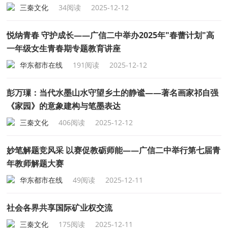
三秦文化
34阅读
2025-12-12
悦纳青春 守护成长——广信二中举办2025年"春蕾计划"高
一年级女生青春期专题教育讲座
华东都市在线
191阅读
2025-12-12
彭万璅：当代水墨山水守望乡土的静谧——著名画家祁自强
《家园》的意象建构与笔墨表达
三秦文化
406阅读
2025-12-12
妙笔解题竞风采 以赛促教砺师能——广信二中举行第七届青
年教师解题大赛
华东都市在线
49阅读
2025-12-11
社会各界共享国际矿业权交流
三秦文化
175阅读
2025-12-11