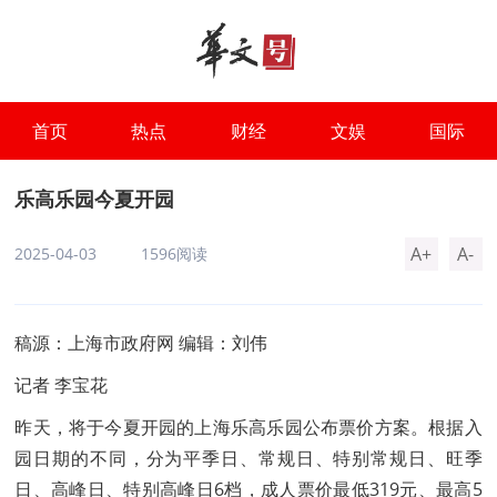
首页
热点
财经
文娱
国际
乐高乐园今夏开园
A+
A-
2025-04-03
1596阅读
稿源：上海市政府网 编辑：刘伟
记者 李宝花
昨天，将于今夏开园的上海乐高乐园公布票价方案。根据入
园日期的不同，分为平季日、常规日、特别常规日、旺季
日、高峰日、特别高峰日6档，成人票价最低319元、最高5