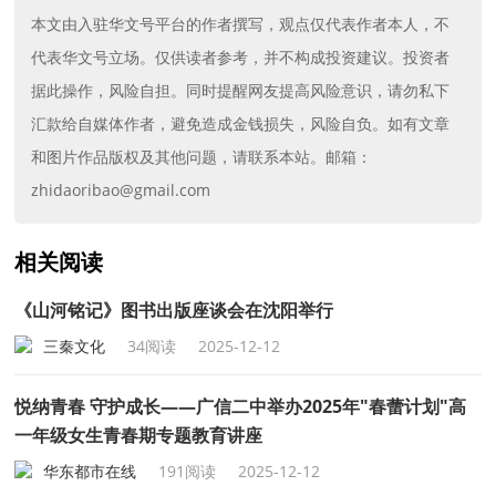
本文由入驻华文号平台的作者撰写，观点仅代表作者本人，不
代表华文号立场。仅供读者参考，并不构成投资建议。投资者
据此操作，风险自担。同时提醒网友提高风险意识，请勿私下
汇款给自媒体作者，避免造成金钱损失，风险自负。如有文章
和图片作品版权及其他问题，请联系本站。邮箱：
zhidaoribao@gmail.com
相关阅读
《山河铭记》图书出版座谈会在沈阳举行
三秦文化
34阅读
2025-12-12
悦纳青春 守护成长——广信二中举办2025年"春蕾计划"高
一年级女生青春期专题教育讲座
华东都市在线
191阅读
2025-12-12