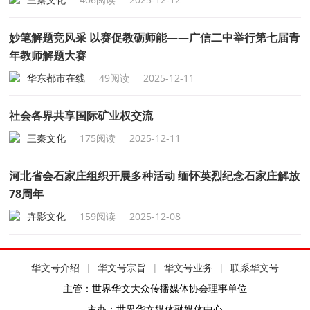
妙笔解题竞风采 以赛促教砺师能——广信二中举行第七届青
年教师解题大赛
华东都市在线
49阅读
2025-12-11
社会各界共享国际矿业权交流
三秦文化
175阅读
2025-12-11
河北省会石家庄组织开展多种活动 缅怀英烈纪念石家庄解放
78周年
卉影文化
159阅读
2025-12-08
华文号介绍
|
华文号宗旨
|
华文号业务
|
联系华文号
主管：世界华文大众传播媒体协会理事单位
主办：世界华文媒体融媒体中心