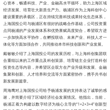
心资本，畅通科技、产业、金融高水平循环，助力上海区域
经济发展、培育壮大新质生产力。杨浦区作为上海科创中心
建设重要的承载区，正在持续完善科技成果转化生态体系，
上海国投公司与杨浦区有很好的战略合作基础，公司投资重
点同杨浦的产业发展体系和优势禀赋高度契合，希望双方进
一步加快高水平协作，在孵投联动、未来产业、科技人才一
体化等方面加强合作，共同推动本市科技创新和产业发展。
戴敏敏介绍了上海国投公司的发展历程，与上海科创集团联
合重组以来的工作重点及科创策源、培育链主企业打造科创
投资生态等内容，并希望区企双方在产业升级和发展、金融
集聚和创新、人才培养和交流等方面紧密协作，携手共书创
新发展新篇章。
周海鹰对上海国投公司给予杨浦发展的支持表达了诚挚的感
谢，并简要介绍了区域经济社会发展情况。他指出，当前，
杨浦正着力构建以数字经济为核心主导的“1+2+3+4”创新型