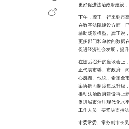
更好促进法治政府建设，
微博
下午，龚正一行来到市
在数字法院建设方面，
辅助场景模型。龚正说
更多部门和单位的数据
促进经济社会发展，提升
在随后召开的座谈会上
正代表市委、市政府，
心感谢。他说，希望全
案协调向制度集成升级
推动法治政府建设再上
促进城市治理现代化水
工作人员，要坚决支持法
市委常委、常务副市长吴