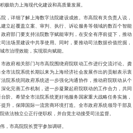
积极助力上海现代化建设和高质量发展。
高院，详细了解上海数字法院建设成效。市高院有关负责人说，
已建立起覆盖立案、审判、执行、诉讼服务等领域的数百个智能
，政府部门要支持法院数字赋能审判，在安全有序前提下，推动
在司法场景建设中共享使用。同时，要推动司法数据价值挖掘，
城市治理效能，实现双向赋能。
，市政府相关部门与市高院围绕府院联动工作进行交流讨论。龚
向全市法院系统长期以来为上海经济社会发展作出的贡献表示衷
市法院系统同政府系统进一步强化沟通协作，推动府院联动从个
，深化完善工作机制，进一步凝聚起府院联动的工作合力，共同
新台阶。希望全市法院系统更好地服务国家重大战略任务实施，
平提升，保障国际一流营商环境打造。全市政府系统领导干部及
院依法独立公正行使职权，并自觉主动接受司法监督。
伟，市高院院长贾宇参加调研。