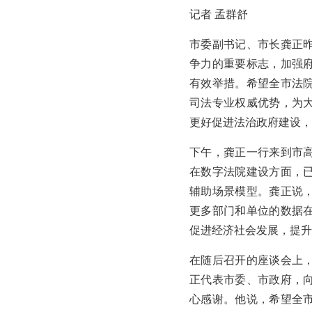
记者 孟群舒
市委副书记、市长龚正
争力的重要标志，加强
有效举措。希望全市法
司法专业权威优势，为
更好促进法治政府建设，
下午，龚正一行来到市
在数字法院建设方面，
辅助场景模型。龚正说
更多部门和单位的数据
促进经济社会发展，提升
在随后召开的座谈会上
正代表市委、市政府，
心感谢。他说，希望全