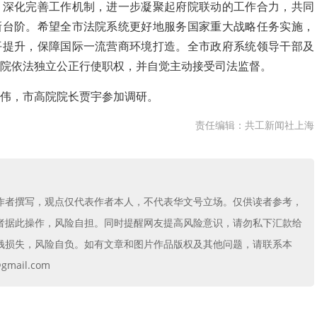
，深化完善工作机制，进一步凝聚起府院联动的工作合力，共同
新台阶。希望全市法院系统更好地服务国家重大战略任务实施，
平提升，保障国际一流营商环境打造。全市政府系统领导干部及
院依法独立公正行使职权，并自觉主动接受司法监督。
伟，市高院院长贾宇参加调研。
责任编辑：共工新闻社上海
作者撰写，观点仅代表作者本人，不代表华文号立场。仅供读者参考，
者据此操作，风险自担。同时提醒网友提高风险意识，请勿私下汇款给
钱损失，风险自负。如有文章和图片作品版权及其他问题，请联系本
mail.com