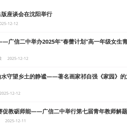
出版座谈会在沈阳举行
025-12-12
——广信二中举办2025年"春蕾计划"高一年级女生
读
2025-12-12
山水守望乡土的静谧——著名画家祁自强《家园》的
2025-12-12
以赛促教砺师能——广信二中举行第七届青年教师解
2025-12-11