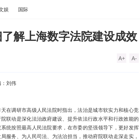
文娱
国际
细了解上海数字法院建设成效
A+
A-
辑：刘伟
昨天在调研市高级人民法院时指出，法治是城市软实力和核心竞
府院联动是深化法治政府建设、提升依法行政水平和行政效能的
院系统按照最高人民法院要求，在市委的坚强领导下，更好发挥
大局服务、为人民司法、为法治担当，推动府院联动走深走实，