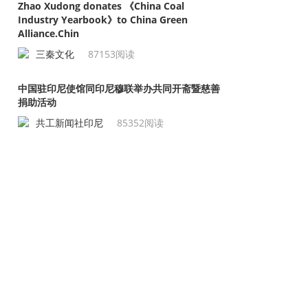
Zhao Xudong donates 《China Coal
Industry Yearbook》to China Green
Alliance.Chin
三秦文化
87153阅读
中国驻印尼使馆同印尼穆联举办共同开斋暨慈善
捐助活动
共工新闻社印尼
85352阅读