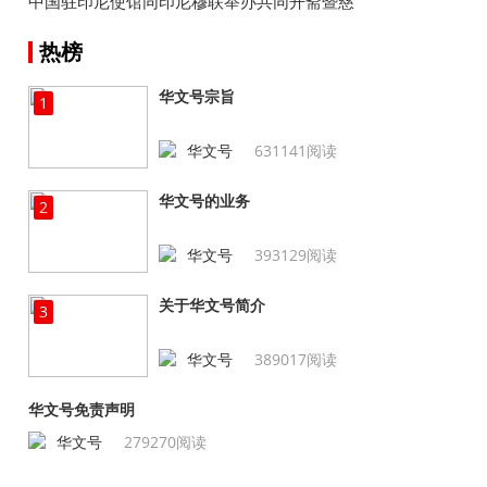
中国驻印尼使馆同印尼穆联举办共同开斋暨慈
善捐助活动
热榜
华文号宗旨
1
华文号
631141阅读
华文号的业务
2
华文号
393129阅读
关于华文号简介
3
华文号
389017阅读
华文号免责声明
华文号
279270阅读