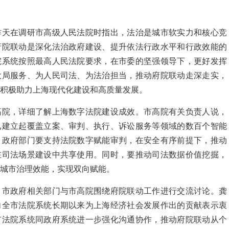
昨天在调研市高级人民法院时指出，法治是城市软实力和核心竞
府院联动是深化法治政府建设、提升依法行政水平和行政效能的
院系统按照最高人民法院要求，在市委的坚强领导下，更好发挥
大局服务、为人民司法、为法治担当，推动府院联动走深走实，
积极助力上海现代化建设和高质量发展。
高院，详细了解上海数字法院建设成效。市高院有关负责人说，
已建立起覆盖立案、审判、执行、诉讼服务等领域的数百个智能
，政府部门要支持法院数字赋能审判，在安全有序前提下，推动
在司法场景建设中共享使用。同时，要推动司法数据价值挖掘，
城市治理效能，实现双向赋能。
，市政府相关部门与市高院围绕府院联动工作进行交流讨论。龚
向全市法院系统长期以来为上海经济社会发展作出的贡献表示衷
市法院系统同政府系统进一步强化沟通协作，推动府院联动从个