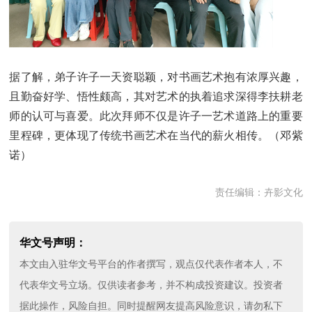
据了解，弟子许子一天资聪颖，对书画艺术抱有浓厚兴趣，
且勤奋好学、悟性颇高，其对艺术的执着追求深得李扶耕老
师的认可与喜爱。此次拜师不仅是许子一艺术道路上的重要
里程碑，更体现了传统书画艺术在当代的薪火相传。（邓紫
诺）
责任编辑：卉影文化
华文号声明：
本文由入驻华文号平台的作者撰写，观点仅代表作者本人，不
代表华文号立场。仅供读者参考，并不构成投资建议。投资者
据此操作，风险自担。同时提醒网友提高风险意识，请勿私下