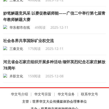
妙笔解题竞风采 以赛促教砺师能——广信二中举行第七届青
年教师解题大赛
华东都市在线
49阅读
2025-12-11
社会各界共享国际矿业权交流
三秦文化
175阅读
2025-12-11
河北省会石家庄组织开展多种活动 缅怀英烈纪念石家庄解放
78周年
卉影文化
159阅读
2025-12-08
华文号介绍
|
华文号宗旨
|
华文号业务
|
联系华文号
主管：世界华文大众传播媒体协会理事单位
主办：世界华文媒体融媒体中心