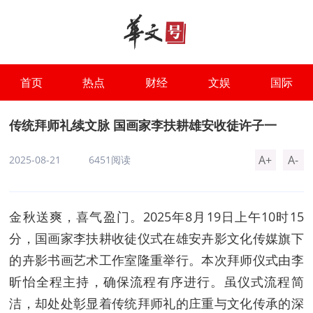
首页
热点
财经
文娱
国际
传统拜师礼续文脉 国画家李扶耕雄安收徒许子一
A+
A-
2025-08-21
6451阅读
金秋送爽，喜气盈门。2025年8月19日上午10时15
分，国画家李扶耕收徒仪式在雄安卉影文化传媒旗下
的卉影书画艺术工作室隆重举行。本次拜师仪式由李
昕怡全程主持，确保流程有序进行。虽仪式流程简
洁，却处处彰显着传统拜师礼的庄重与文化传承的深