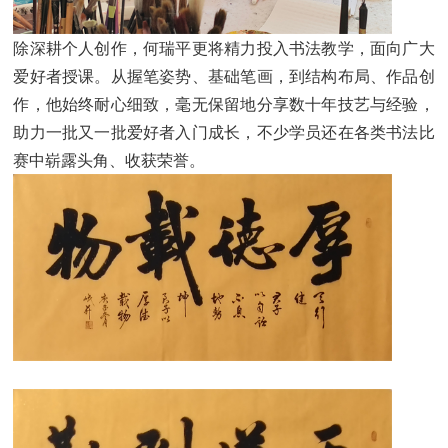
除深耕个人创作，何瑞平更将精力投入书法教学，面向广大
爱好者授课。从握笔姿势、基础笔画，到结构布局、作品创
作，他始终耐心细致，毫无保留地分享数十年技艺与经验，
助力一批又一批爱好者入门成长，不少学员还在各类书法比
赛中崭露头角、收获荣誉。