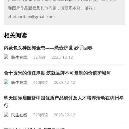
和图片作品版权及其他问题，请联系本站。邮箱：
zhidaoribao@gmail.com
相关阅读
内蒙包头神医郭金忠——悬壶济世 妙手回春
民生在线
32阅读
2025-12-12
合十贡米的信任厚度 筑就品牌不可复制的价值护城河
民生在线
410阅读
2025-12-12
钧天国际启航暨中国优质产品研讨及人才培养活动在杭州举
行
民生在线
323阅读
2025-12-12