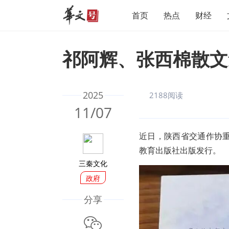
首页
热点
财经
祁阿辉、张西棉散文
2025
2188阅读
11/07
近日，陕西省交通作协
教育出版社出版发行。
三秦文化
政府
分享
微信