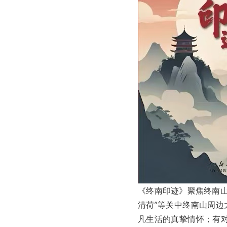
《终南印迹》聚焦终南山
清荷”等关中终南山周边
凡生活的真挚情怀；有对