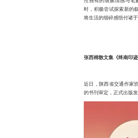
性独有的细腻情感与笔
时，积极尝试探索新的
将生活的细碎感悟付诸于
张西棉散文集《终南印迹
近日，陕西省交通作家
的书刊审定，正式出版发