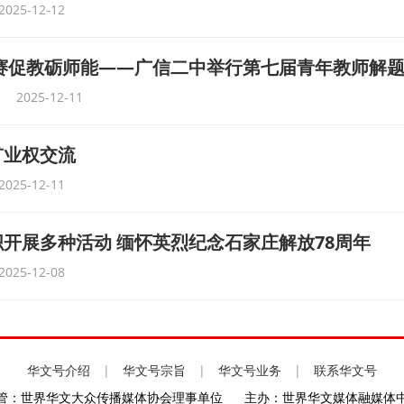
2025-12-12
以赛促教砺师能——广信二中举行第七届青年教师解
2025-12-11
矿业权交流
2025-12-11
开展多种活动 缅怀英烈纪念石家庄解放78周年
2025-12-08
华文号介绍
|
华文号宗旨
|
华文号业务
|
联系华文号
管：世界华文大众传播媒体协会理事单位
主办：世界华文媒体融媒体