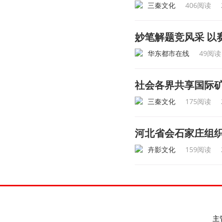
三秦文化
406阅读
妙笔解题竞风采 
华东都市在线
49阅读
社会各界共享国际
三秦文化
175阅读
河北省会石家庄组织
卉影文化
159阅读
主