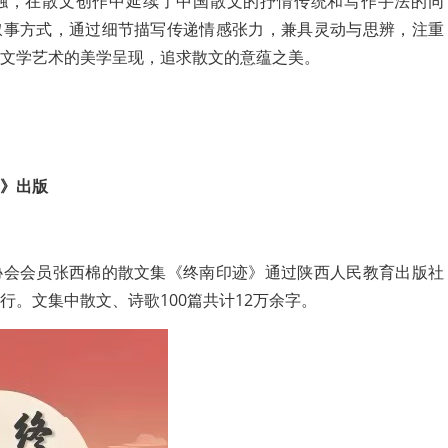
触，在散文创作中延续了中国散文的抒情传统和写作手法的同
叙事方式，通过细节描写传递情感张力，兼具灵动与思辨，注重
文学艺术的美学呈现，追求散文的意蕴之美。
》出版
协会会员张西棉的散文集《终南印迹》通过陕西人民教育出版社
行。文集中散文、诗歌100篇共计12万余字。