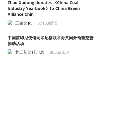
Zhao Xudong donates 《China Coal
Industry Yearbook》to China Green
Alliance.Chin
三秦文化
87153阅读
中国驻印尼使馆同印尼穆联举办共同开斋暨慈善
捐助活动
共工新闻社印尼
85352阅读