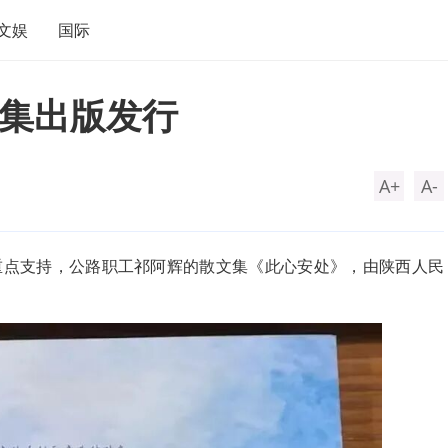
文娱
国际
集出版发行
A+
A-
重点支持，公路职工祁阿辉的散文集《此心安处》，由陕西人民