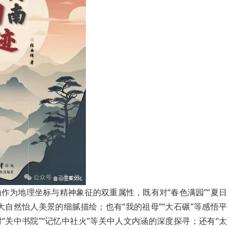
作为地理坐标与精神象征的双重属性，既有对“春色满园”“夏日
大自然怡人美景的细腻描绘；也有“我的祖母”“大石碾”等感悟平
“关中书院”“记忆中社火”等关中人文内涵的深度探寻；还有“太