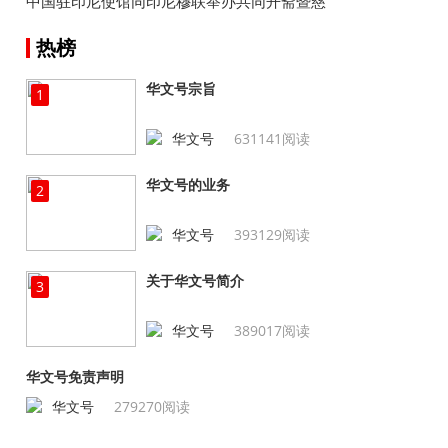
中国驻印尼使馆同印尼穆联举办共同开斋暨慈
善捐助活动
热榜
华文号宗旨
1
华文号
631141阅读
华文号的业务
2
华文号
393129阅读
关于华文号简介
3
华文号
389017阅读
华文号免责声明
华文号
279270阅读