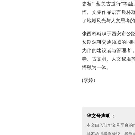
史桥”“蓝关古道行”等
悟。文集作品语言质朴
了地域风光与人文思考的
张西棉就职于西安市公
长期深耕交通领域的同
为伴的建设者与管理者
寺、古文明、人文秘境
悟融为一体。
(李婷）
华文号声明：
本文由入驻华文号平台的
并不构成投资建议。投资