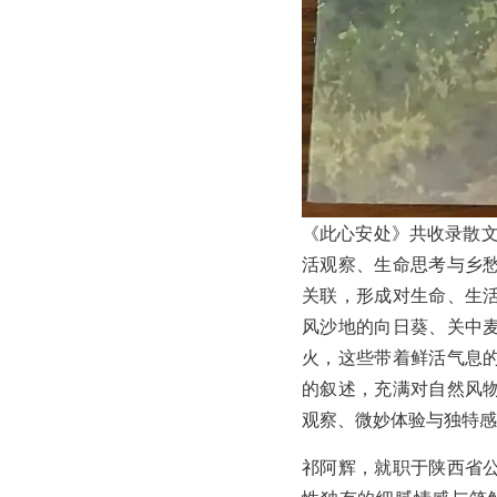
《此心安处》共收录散文作
活观察、生命思考与乡
关联，形成对生命、生
风沙地的向日葵、关中
火，这些带着鲜活气息
的叙述，充满对自然风
观察、微妙体验与独特感
祁阿辉，就职于陕西省