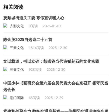
相关阅读
抚顺城街道关工委 寒假宣讲暖人心
卉影文化
0阅读
2026-01-07
陈金茂2025自选诗二十五首
三秦文化
1814阅读
2025-12-30
文以载道，书以立碑：彭崇谷当代诗赋刻石的文化实践
三秦文化
928阅读
2025-12-30
中国少林书画研究会第六届会员代表大会在京召开 杨守民当
选会长
意门国际
63阅读
2025-12-29
党建和创聚合力 数智交通启新程——信州区交通运输综合服