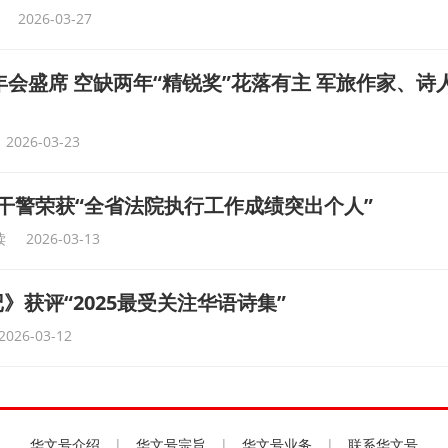
2026-03-27
文年会盛席 空缺两年“精锐奖”花落有主 军旅作家、
2026-03-23
干警荣获“全省法院执行工作成绩突出个人”
读
2026-03-13
》获评“2025最受关注华语诗集”
2026-03-12
华文号介绍
|
华文号宗旨
|
华文号业务
|
联系华文号