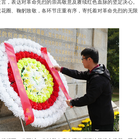
发言，表达对革命先烈的崇高敬意及赓续红色血脉的坚定决心。
献花圈、鞠躬致敬，各环节庄重有序，寄托着对革命先烈的无限