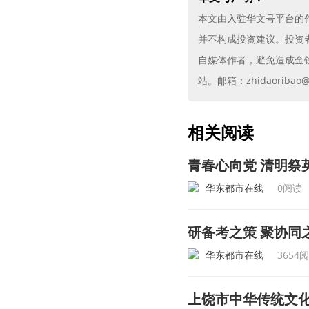
本文由入驻华文号平台的
并不构成投资建议。投资
自媒体作者，避免造成金
站。邮箱：zhidaoribao@g
相关阅读
青春心向党 清明祭
华东都市在线
0阅读
研备考之策 聚协同
华东都市在线
3654
上饶市中华传统文