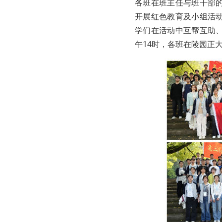
各班在班主任与班干部
开展红色教育及小组活
学们在活动中互帮互助
午14时，各班在陵园正