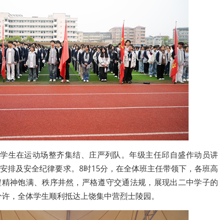
体学生在运动场整齐集结、庄严列队。年级主任邱自盛作动员讲
安排及安全纪律要求。8时15分，在全体班主任带领下，各班高
程精神饱满、秩序井然，严格遵守交通法规，展现出二中学子的
0分许，全体学生顺利抵达上饶集中营烈士陵园。