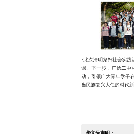
?此次清明祭扫社会实践
课。下一步，广信二中
动，引领广大青年学子
当民族复兴大任的时代新
华文号声明：