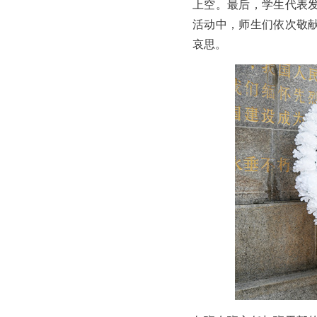
上空。最后，学生代表
活动中，师生们依次敬
哀思。