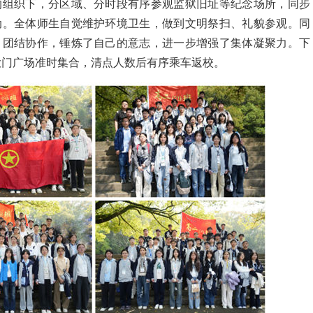
的组织下，分区域、分时段有序参观监狱旧址等纪念场所，同步
动。全体师生自觉维护环境卫生，做到文明祭扫、礼貌参观。同
、团结协作，锤炼了自己的意志，进一步增强了集体凝聚力。下
大门广场准时集合，清点人数后有序乘车返校。