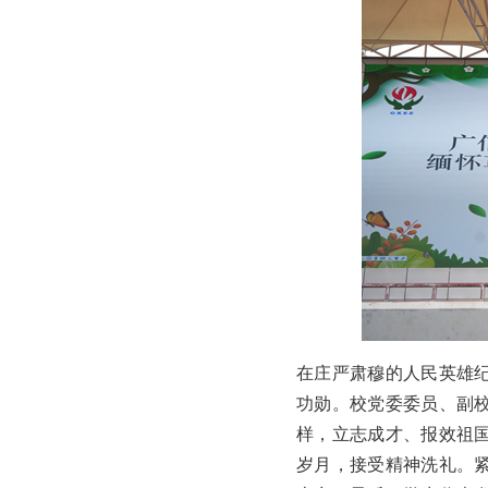
在庄严肃穆的人民英雄
功勋。校党委委员、副
样，立志成才、报效祖
岁月，接受精神洗礼。