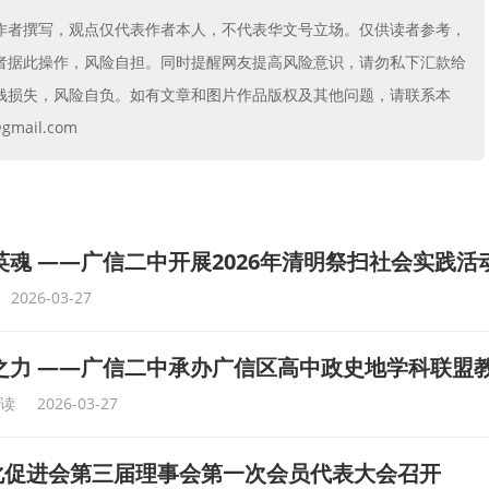
作者撰写，观点仅代表作者本人，不代表华文号立场。仅供读者参考，
者据此操作，风险自担。同时提醒网友提高风险意识，请勿私下汇款给
钱损失，风险自负。如有文章和图片作品版权及其他问题，请联系本
mail.com
英魂 ——广信二中开展2026年清明祭扫社会实践活
2026-03-27
之力 ——广信二中承办广信区高中政史地学科联盟
阅读
2026-03-27
化促进会第三届理事会第一次会员代表大会召开