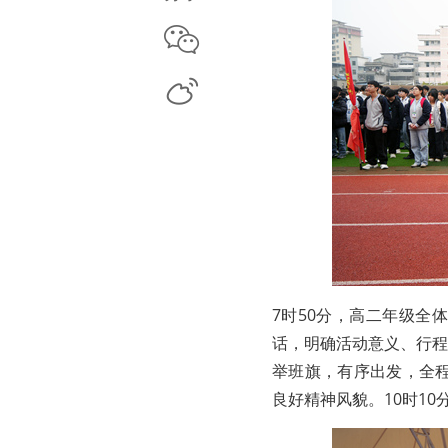
微信
微博
7时50分，高二年级全
话，明确活动意义、行程
举班旗，有序出发，全
良好精神风貌。10时1