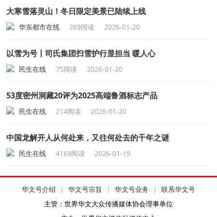
大寒雪落灵山！冬日限定美景已陆续上线
华东都市在线
269阅读
2026-01-20
以雪为号丨司氏集团扫雪护行显担当 暖人心
民生在线
75阅读
2026-01-20
53度密州洞藏20评为2025高端鲁酒标志产品
民生在线
214阅读
2026-01-20
中国龙解开人从何处来，又往何处去的千年之谜
民生在线
4168阅读
2026-01-19
华文号介绍
|
华文号宗旨
|
华文号业务
|
联系华文号
主管：世界华文大众传播媒体协会理事单位