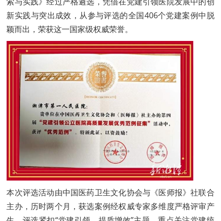
索与实践》经过严格遴选，凭借在党建引领医院发展中的创
新实践与突出成效，从参与评选的全国406个党建案例中脱
颖而出，荣获这一国家级权威荣誉。
本次评选活动由中国医药卫生文化协会与《医师报》社联合
主办，历时两个月，获选案例经权威专家多维度严格评审产
生。评选紧扣“党建引领、提质增效”主题，重点关注党建统