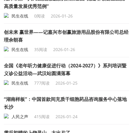
高质量发展优秀范例”
民生在线
0阅读
2026-01-26
创未来 赢世界——记嘉兴市创赢旅游用品股份有限公司总经
理佘朝喜
民生在线
35阅读
2026-01-26
全国《老年听力健康促进行动（2024-2027）》系列培训暨
义诊公益活动—武汉站圆满落幕
民生在线
777阅读
2026-01-25
“湖南样板”：中国首款间充质干细胞药品咨询服务中心落地
长沙
人民之声
415阅读
2026-01-24
雪后初晴的上饶灵山，太出片了