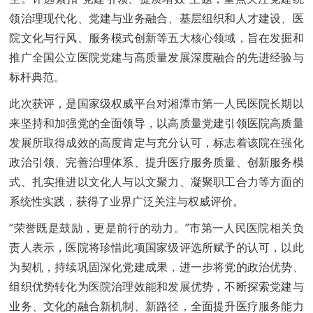
领治理现代化、党建与业务融合、基层组织和人才建设、医
院文化与行风、服务模式创新等五大核心领域，旨在发掘和
推广全国公立医院党建与高质量发展深度融合的先进经验与
标杆典范。
此次获评，是国家级权威平台对湘潭市第一人民医院长期以
来坚持和加强党的全面领导，以高质量党建引领医院高质量
发展所取得成效的高度肯定与充分认可，标志着该院在强化
政治引领、完善治理体系、提升医疗服务质量、创新服务模
式、扎实推进以文化人与以文聚力、凝聚职工合力等方面的
系统性实践，获得了业界广泛关注与权威评价。
“荣誉既是鼓励，更是前行的动力。”市第一人民医院相关负
责人表示，医院将珍惜此项国家级评选所赋予的认可，以此
为契机，持续巩固深化党建成果，进一步将党的政治优势、
组织优势转化为医院治理效能和发展优势，不断探索党建与
业务、文化的融合新机制、新路径，全面提升医疗服务能力