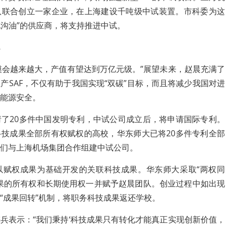
队联合创立一家企业，在上海建设千吨级中试装置。市科委为这
地沟油”的供应商，将支持推进中试。
业规模会越来越大，产值有望达到万亿元级。”展望未来，赵晨充满了
产SAF，不仅有助于我国实现“双碳”目标，而且将减少我国对进
能源安全。
了20多件中国发明专利，中试公司成立后，将申请国际专利。
技成果全部所有权赋权的高校，华东师大已将20多件专利全部
们与上海机场集团合作组建中试公司。
以赋权成果为基础开发的关联科技成果。华东师大采取“两权同
果的所有权和长期使用权一并赋予赵晨团队。创业过程中如出现
“成果回转”机制，将职务科技成果返还学校。
兵表示：“我们秉持‘科技成果只有转化才能真正实现创新价值，