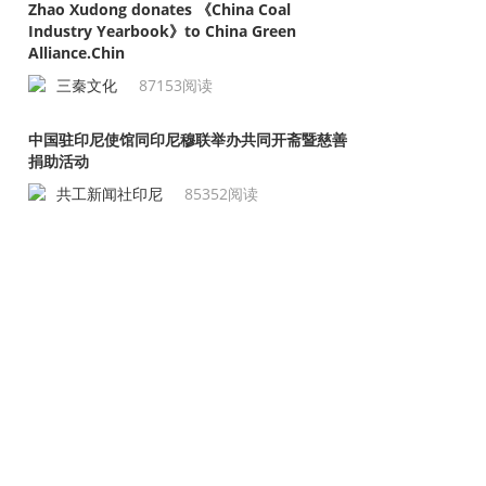
Zhao Xudong donates 《China Coal
Industry Yearbook》to China Green
Alliance.Chin
三秦文化
87153阅读
中国驻印尼使馆同印尼穆联举办共同开斋暨慈善
捐助活动
共工新闻社印尼
85352阅读