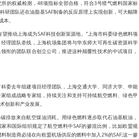
所的权威检测，48项指标全部合格，符合3号喷气燃料国家标
科研团队还在油脂基SAF制备的反应原理上实现创新，可大幅降
成本。
有望推动上海成为SAF科技创新策源地。”上海市科委绿色燃料项
目经理团队牵线，上海机场集团将与华东师大可再生碳资源科学
晨领衔的团队联合创立公司，推进这种颠覆性技术的中试项目，
市科委去年组建项目经理团队，上海交通大学、同济大学、申能
专家组成战略专家组，持续关注和支持可持续航空燃料、绿色甲
术创新和产业发展。
的碳排放来自航空煤油消耗。用绿色燃料逐步取代石油基航油，
家和国际组织规定了航空燃料中SAF的掺混比例，比如欧盟规
燃料制造商必须在向欧盟机场供应的燃料中加入2%的SAF;这一掺