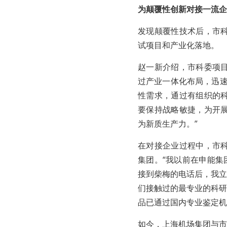
为颠覆性创新对接一流企
发现颠覆性技术后，市
试项目和产业化落地。
赵一新介绍，市科委项
过产业一体化布局，迅速
性需求，通过有组织的
要保持战略敏捷，为开
为新质生产力。”
在对接企业过程中，市
集团。“我以前在申能集
接到柴梅的电话后，我立
们接触过的最专业的科研
品已通过国内专业鉴定机
如今，上海机场集团与市