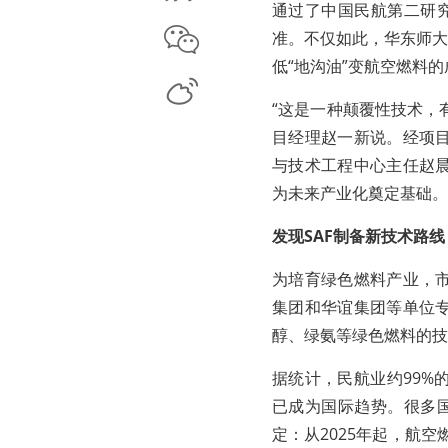
通过了中国民航第二研究
微信
准。不仅如此，华东师大
低“地沟油”变航空燃料的
微博
“这是一种颠覆性技术，
目经理赵一新说。经项
与技术工程中心主任赵
为未来产业化奠定基础。
发现SAF制备新技术路线
为培育绿色燃料产业，
集团和华谊集团等单位
醇、绿氨等绿色燃料的技
据统计，民航业约99%
已成为国际趋势。很多国
定：从2025年起，航空