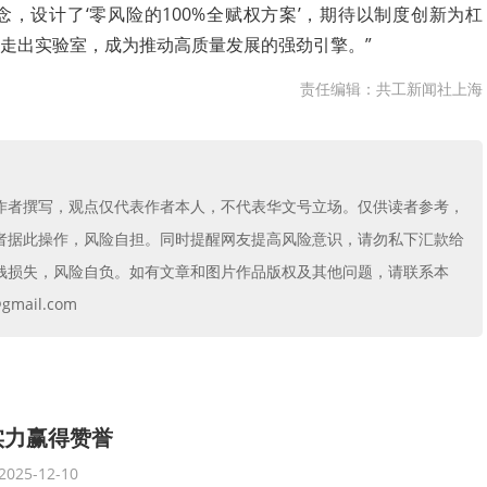
念，设计了‘零风险的100%全赋权方案’，期待以制度创新为杠
走出实验室，成为推动高质量发展的强劲引擎。”
责任编辑：共工新闻社上海
作者撰写，观点仅代表作者本人，不代表华文号立场。仅供读者参考，
者据此操作，风险自担。同时提醒网友提高风险意识，请勿私下汇款给
钱损失，风险自负。如有文章和图片作品版权及其他问题，请联系本
mail.com
实力赢得赞誉
2025-12-10