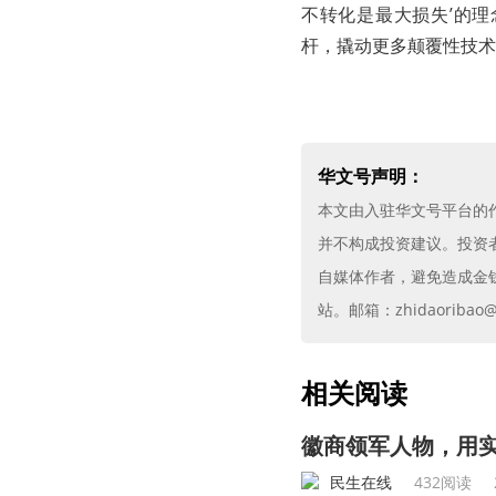
不转化是最大损失’的理
杆，撬动更多颠覆性技术
华文号声明：
本文由入驻华文号平台的
并不构成投资建议。投资
自媒体作者，避免造成金
站。邮箱：zhidaoribao@g
相关阅读
徽商领军人物，用
民生在线
432阅读