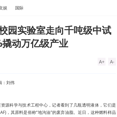
文娱
国际
从校园实验室走向千吨级中试
0%撬动万亿级产业
A+
A-
辑：刘伟
碳资源科学与技术工程中心，记者看到了几瓶透明液体，它们是
SAF)，其原料是俗称“地沟油”的废弃油脂。近日，这种燃料样品