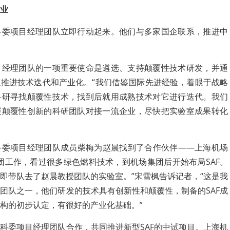
业
科委项目经理团队立即行动起来。他们与多家国企联系，推进中
目经理团队的一项重要使命是遴选、支持颠覆性技术研发，并通
推进技术迭代和产业化。“我们借鉴国际先进经验，着眼于战略
科研寻找颠覆性技术，找到后就用成熟技术对它进行迭代。我们
展颠覆性创新的科研团队对接一流企业，尽快把实验室成果转化
科委项目经理团队成员柴梅为赵晨找到了合作伙伴——上海机场
团工作，看过很多绿色燃料技术，到机场集团后开始布局SAF。
即带队去了赵晨教授团队的实验室。”宋雪枫告诉记者，“这是我
团队之一，他们研发的技术具有创新性和颠覆性，制备的SAF成
构的初步认定，有很好的产业化基础。”
科委项目经理团队合作，共同推进新型SAF的中试项目。上海机