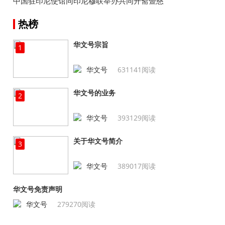
中国驻印尼使馆同印尼穆联举办共同开斋暨慈
善捐助活动
热榜
华文号宗旨
1
华文号
631141阅读
华文号的业务
2
华文号
393129阅读
关于华文号简介
3
华文号
389017阅读
华文号免责声明
华文号
279270阅读