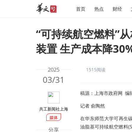
首页
热点
财经
“可持续航空燃料”
装置 生产成本降3
2025
1515阅读
03/31
稿源：上海市政府网 编
记者 俞陶然
共工新闻社上海
媒体
在华东师范大学可再生
油脂基可持续航空燃料(
分享