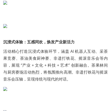
沉浸式体验：五感同欢，焕发产业新活力
活动精心打造沉浸式体验环节，涵盖 AI 机器人互动、采茶
果竞赛、茶油美食厨神赛、非遗打铁花、摇滚音乐会等内
容，展现 “产业 + 文化 + 科技 + 艺术” 创新融合。茶果林间
与厨房赛场活动热烈，将氛围推向高潮。非遗打铁花与摇滚
音乐会压轴，呈现传统与现代的对话。