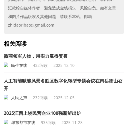
汇款给自媒体作者，避免造成金钱损失，风险自负。如有文章
和图片作品版权及其他问题，请联系本站。邮箱：
zhidaoribao@gmail.com
相关阅读
徽商领军人物，用实力赢得赞誉
民生在线
432阅读
2025-12-10
人工智能赋能风景名胜区数字化转型专题会议在南岳衡山召
开
人民之声
232阅读
2025-12-05
2025江西上饶民营企业100强新鲜出炉
华东都市在线
935阅读
2025-11-28