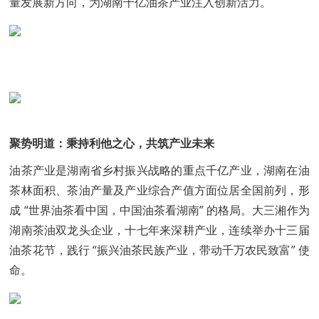
量发展新方向，为湖南千亿油茶产业注入创新活力。
聚势明道：秉持利他之心，共筑产业未来
油茶产业是湖南省乡村振兴战略的重点千亿产业，湖南在油
茶林面积、茶油产量及产业综合产值方面位居全国前列，形
成 “世界油茶看中国，中国油茶看湖南” 的格局。大三湘作为
湖南茶油双龙头企业，十七年来深耕产业，连续举办十三届
油茶花节，践行 “振兴油茶民族产业，带动千万农民致富” 使
命。