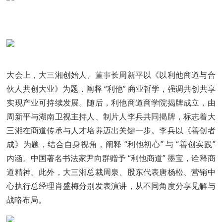
大会上，大三湘创始人、董事长周新平以《以利他商道与合
伙人共创大业》为题，阐释 “利他” 商业哲学，强调共创共享
实现产业可持续发展。随后，利他商道商学院揭牌成立，由
周新平与湖南卫视主持人、制片人李兵共同揭牌，标志着大
三湘在商道传承与人才培养迈出关键一步。李兵以《善创者
成》为题，结合自身视角，阐释 “利他初心” 与 “善创实践”
内涵。中国著名书法家尹向群赠予 “利他商道” 墨宝，诠释商
道精神。此外，大三湘总裁周泉、股东代表唐杨松、营销中
心执行总经理肖盛梅分别发表演讲，从不同角度分享见解与
战略布局。