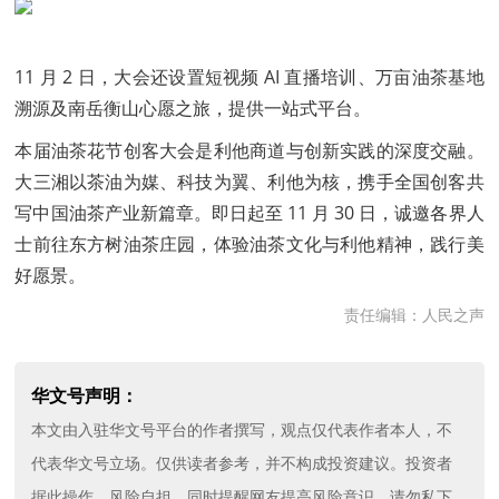
11 月 2 日，大会还设置短视频 AI 直播培训、万亩油茶基地
溯源及南岳衡山心愿之旅，提供一站式平台。
本届油茶花节创客大会是利他商道与创新实践的深度交融。
大三湘以茶油为媒、科技为翼、利他为核，携手全国创客共
写中国油茶产业新篇章。即日起至 11 月 30 日，诚邀各界人
士前往东方树油茶庄园，体验油茶文化与利他精神，践行美
好愿景。
责任编辑：人民之声
华文号声明：
本文由入驻华文号平台的作者撰写，观点仅代表作者本人，不
代表华文号立场。仅供读者参考，并不构成投资建议。投资者
据此操作，风险自担。同时提醒网友提高风险意识，请勿私下