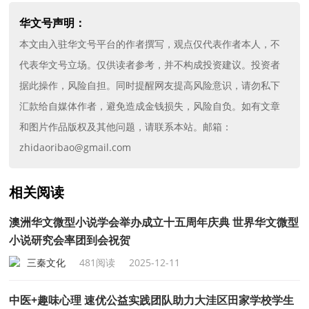
华文号声明：
本文由入驻华文号平台的作者撰写，观点仅代表作者本人，不
代表华文号立场。仅供读者参考，并不构成投资建议。投资者
据此操作，风险自担。同时提醒网友提高风险意识，请勿私下
汇款给自媒体作者，避免造成金钱损失，风险自负。如有文章
和图片作品版权及其他问题，请联系本站。邮箱：
zhidaoribao@gmail.com
相关阅读
澳洲华文微型小说学会举办成立十五周年庆典 世界华文微型
小说研究会率团到会祝贺
三秦文化
481阅读
2025-12-11
中医+趣味心理 速优公益实践团队助力大洼区田家学校学生