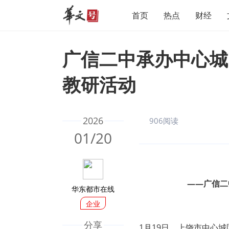
首页
热点
财经
广信二中承办中心城
教研活动
2026
906阅读
01/20
——广信二
华东都市在线
企业
分享
1月19日，上饶市中心