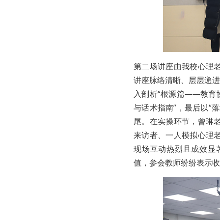
第二场讲座由我校心理
讲座脉络清晰、层层递进
入剖析“根源篇——教育
与话术指南”，最后以“
尾。在实操环节，曾琳
来访者、一人模拟心理
现场互动热烈且成效显
值，参会教师纷纷表示收