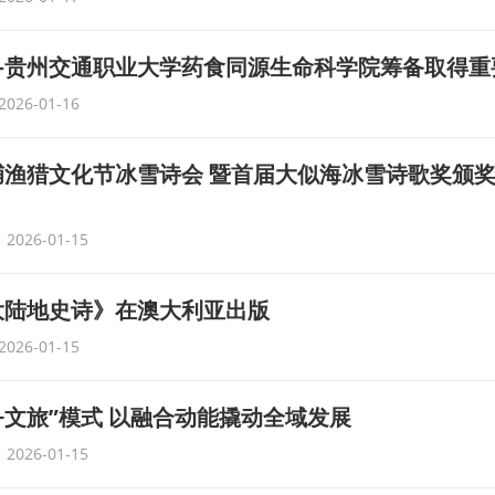
—贵州交通职业大学药食同源生命科学院筹备取得重
2026-01-16
捕渔猎文化节冰雪诗会 暨首届大似海冰雪诗歌奖颁
2026-01-15
大陆地史诗》在澳大利亚出版
2026-01-15
+文旅”模式 以融合动能撬动全域发展
2026-01-15