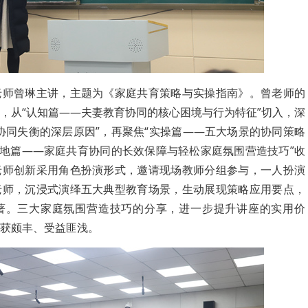
老师曾琳主讲，主题为《家庭共育策略与实操指南》。曾老师的
，从“认知篇——夫妻教育协同的核心困境与行为特征”切入，深
协同失衡的深层原因”，再聚焦“实操篇——五大场景的协同策略
落地篇——家庭共育协同的长效保障与轻松家庭氛围营造技巧”收
老师创新采用角色扮演形式，邀请现场教师分组参与，一人扮演
老师，沉浸式演绎五大典型教育场景，生动展现策略应用要点，
著。三大家庭氛围营造技巧的分享，进一步提升讲座的实用价
获颇丰、受益匪浅。