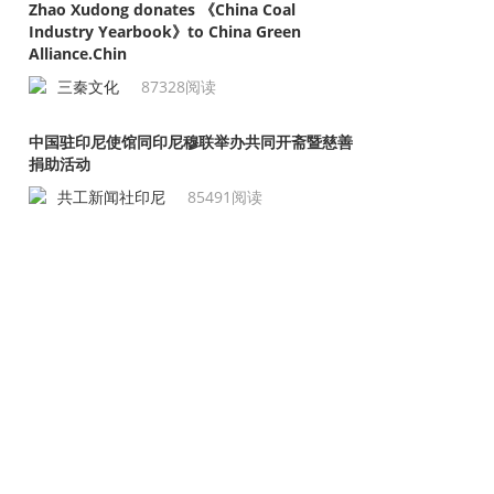
Zhao Xudong donates 《China Coal
Industry Yearbook》to China Green
Alliance.Chin
三秦文化
87328阅读
中国驻印尼使馆同印尼穆联举办共同开斋暨慈善
捐助活动
共工新闻社印尼
85491阅读