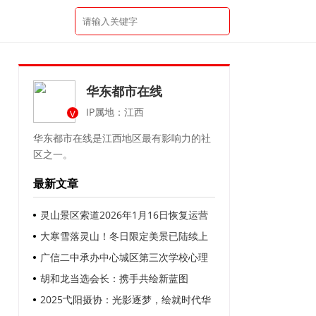
华东都市在线
IP属地：江西
V
华东都市在线是江西地区最有影响力的社
区之一。
最新文章
灵山景区索道2026年1月16日恢复运营
大寒雪落灵山！冬日限定美景已陆续上
线
广信二中承办中心城区第三次学校心理
健康教育教研活动
胡和龙当选会长：携手共绘新蓝图
2025弋阳摄协：光影逐梦，绘就时代华