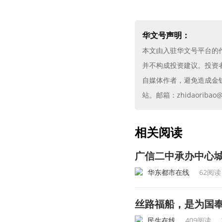
华文号声明：
本文由入驻华文号平台的
并不构成投资建议。投资
自媒体作者，避免造成金
站。邮箱：zhidaoribao@g
相关阅读
广信二中承办中心
华东都市在线
62阅读
丝路福船，是为国
民生在线
409阅读