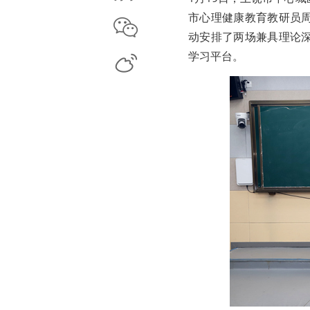
市心理健康教育教研员
微信
动安排了两场兼具理论
学习平台。
微博