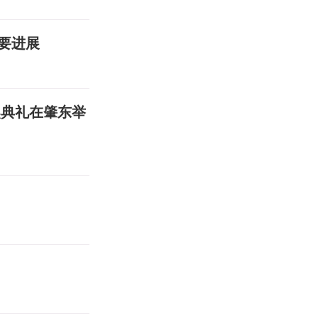
要进展
奖典礼在肇东举