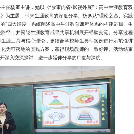
主任杨卿主讲，她以《“叙事内省•影视外展”：高中生涯教育双
》为主题，带来生涯教育的深度分享。杨卿从“理论之基、实践
的”四大维度，系统阐述高中生涯教育课程体系的构建逻辑、生
进路径，并围绕生涯教育成果共享机制展开经验交流。分享过程
用生涯工具与核心理论，更结合学校师生典型案例进行示范性讲
转化为可落地的实践方案，赢得现场教师的一致好评。活动结束
开深入交流探讨，进一步延伸分享的广度与深度。