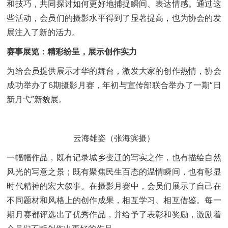
和技巧，共同探讨如何更好地捕捉瞬间、表达情感。通过这
些活动，会员们的摄影水平得到了显著提高，也为协会的发
展注入了新的活力。
赛事展览：精彩纷呈，展示创作实力
为给会员提供展示才华的舞台，激发大家的创作热情，协会
成功举办了6期摄影月赛，年初与宣传部联合举办了一期“日
新月弋”新貌展。
云海雄姿（张海滨摄）
一幅幅作品，既有记录城乡变迁的写实之作，也有描绘自然
风光的写意之景；既有聚焦民生百态的温情瞬间，也有彰显
时代精神的宏大叙事。在摄影月赛中，会员们展示了自己在
不同题材和风格上的创作成果，相互学习、相互借鉴。每一
期月赛都评选出了优秀作品，并给予了表彰和奖励，激励着