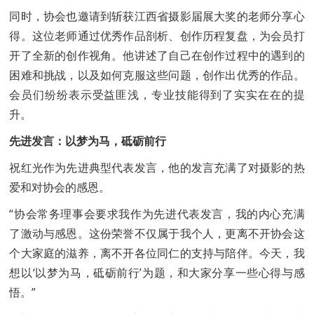
同时，协会也邀请到斩获江西省摄影届展大奖的老师分享心
得。这位老师通过优秀作品剖析、创作历程复盘，为会员打
开了全新的创作视角。他讲述了自己在创作过程中的遇到的
困难和挑战，以及如何克服这些问题，创作出优秀的作品。
会员们纷纷表示受益匪浅，专业技能得到了实实在在的提
升。
先进发言：以梦为马，砥砺前行
祝红光作为先进典型代表发言，他的发言充满了对摄影的热
爱和对协会的感恩。
“协会常务理事会要求我作为先进代表发言，我的内心充满
了激动与感恩。这份荣誉不仅属于我个人，更离不开协会这
个大家庭的滋养，离不开各位同仁的支持与陪伴。今天，我
想以‘以梦为马，砥砺前行’为题，和大家分享一些心得与感
悟。”