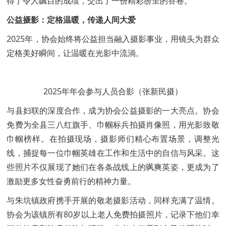
得了令人瞩目的成绩，交出了一份精彩纷呈的答卷。
公益摄影：定格温暖，传递人间大爱
2025年，协会始终将公益担当融入摄影事业，用镜头为群众
定格美好瞬间，让温暖在光影中流淌。
2025年年会参与人员合影（张新民摄）
与县妇联的深度合作，成为协会公益摄影的一大亮点。协会
免费为全县三八红旗手、巾帼标兵拍摄肖像照，用光影致敬
巾帼榜样。在拍摄现场，摄影师们精心布置场景，调整光
线，捕捉每一位巾帼英雄在工作和生活中的自信与风采。这
些照片不仅展现了她们在各条战线上的飒爽英姿，更成为了
激励更多女性奋勇前行的精神力量。
与朱坑镇政府携手开展的敬老摄影活动，同样充满了温情。
协会为该镇所有80岁以上老人免费拍摄照片，记录下他们幸