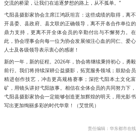
交流的桥梁，让我们在追逐梦想的路上，从不孤单。”
弋阳县摄影家协会主席江鸿跃坦言：这些成绩的取得，离不
开县委、县政府、县文联的正确领导，离不开各合作单位的
鼎力支持，更离不开全体会员的辛勤付出与不懈努力。在
此，协会理事会向每一位为协会发展倾注心血的同仁、爱心
人士及各级领导表示衷心的感谢！
新的一年，新的征程。2026年，协会将继续秉持初心，勇毅
前行。我们将持续深耕公益摄影，拓宽服务领域；鼓励会员
精进创作技艺，冲击更高规格赛事；深挖弋阳本土文化富
矿，用镜头讲好弋阳故事。相信在全体会员的共同努力下，
弋阳县摄影家协会一定能够创造更加辉煌的明天，用光影书
写出更加绚丽多彩的时代华章！（艾世民）
责任编辑：华东都市在线