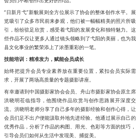
会员们不断创作出更好的作品。
“日新月弋”新貌展则全方位展示了协会的整体创作水平。展
览吸引了众多市民前来参观，他们被一幅幅精美的照片所吸
引，纷纷驻足欣赏，感受着弋阳的发展变化和独特魅力。这
些作品不仅让更多人通过镜头领略到了弋阳的美丽，也为我
县文化事业的繁荣添上了浓墨重彩的一笔。
技能培训：精准发力，赋能会员成长
始终把提升会员专业素养放在重要位置，紧扣会员实际需
求，开展了两场高质量的专题摄影讲座。
有幸邀请到中国摄影家协会会员、舟山市摄影家协会原主席
洪晓明莅临指导，他围绕作品欣赏与创作思路展开深度交
流。洪晓明老师分享了自己多年的摄影经验和创作心得，让
会员们足不出户便能汲取外地先进经验。他通过展示自己的
优秀作品，分析了作品的构图、用光、色彩等方面的技巧，
引导会员们如何从生活中发现美、捕捉美。