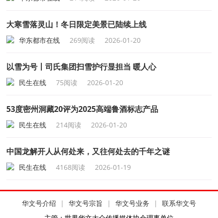
大寒雪落灵山！冬日限定美景已陆续上线
华东都市在线
269阅读
2026-01-20
以雪为号丨司氏集团扫雪护行显担当 暖人心
民生在线
75阅读
2026-01-20
53度密州洞藏20评为2025高端鲁酒标志产品
民生在线
214阅读
2026-01-20
中国龙解开人从何处来，又往何处去的千年之谜
民生在线
4168阅读
2026-01-19
华文号介绍
|
华文号宗旨
|
华文号业务
|
联系华文号
主管：世界华文大众传播媒体协会理事单位