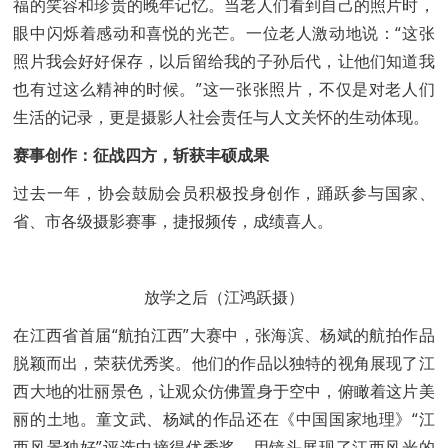
福的笑容和珍贵的晚年记忆。当老人们看到自己的照片时，
眼中闪烁着感动和喜悦的光芒。一位老人激动地说：“这张
照片我会好好保存，以后留给我的子孙后代，让他们知道我
也有过这么精神的时候。”这一张张照片，不仅是对老人们
生活的记录，更是摄影人社会责任与人文关怀的生动体现。
赛事创作：征战四方，斩获丰硕成果
过去一年，协会鼓励会员积极投身创作，踊跃参与国家、
省、市各级摄影赛事，捷报频传，成绩喜人。
放学之后（江鸿跃摄）
在江西省首届“航拍江西”大赛中，张海滨、杨斌的航拍作品
脱颖而出，荣获优秀奖。他们的作品以独特的视角展现了江
西大地的壮丽景色，让观众仿佛置身于空中，俯瞰着这片美
丽的土地。童文武、杨斌的作品还在《中国国家地理》“江
西风景独好”评选中摘得优秀奖，用镜头展现了江西风光的