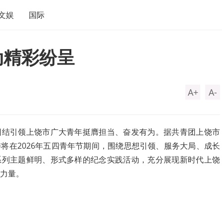
文娱
国际
动精彩纷呈
A+
A-
团结引领上饶市广大青年挺膺担当、奋发有为。据共青团上饶市
将在2026年五四青年节期间，围绕思想引领、服务大局、成长
系列主题鲜明、形式多样的纪念实践活动，充分展现新时代上饶
力量。