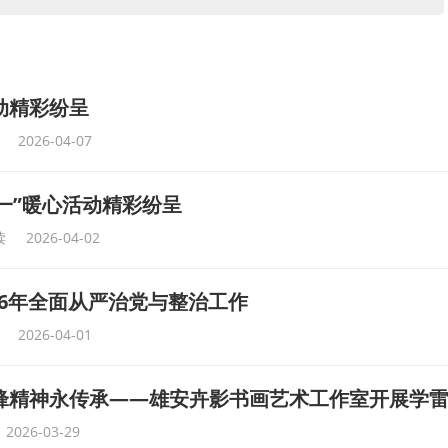
动精彩纷呈
2026-04-07
一”暖心活动精彩纷呈
读
2026-04-02
26年全面从严治党与整治工作
2026-04-01
雷锋精神永传承——雄安卉影书画艺术工作室开展学
2026-03-29