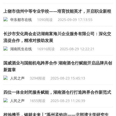
上饶市信州中等专业学校——培育技能英才，开启职业新程
华东都市在线
1090阅读
2025-09-09 17:13:55
长沙市安化商会走访湖南富海川企业服务有限公司：深化交
流促合作，精准对接助发展
湖南民生在线
16916阅读
2025-08-29 12:22:21
国威酒业与国能机电跨界合作 湖南酒仓行赋能开启品牌共创
新篇章
人民之声
3294阅读
2025-08-23 15:45:13
四位一体全封闭服务赋能，湖南酒仓行打造跨界合作新范式
人民之声
1655阅读
2025-08-23 11:26:39
校地携手，铸就未来丨“禹州孟钧坊——北部湾大学研究生