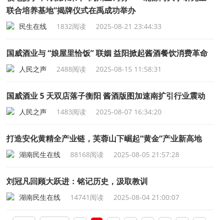
联合培养基地”揭牌仪式在禹成功举办
民生在线
1832阅读
2025-08-21 23:44:33
国威酒业与 “娘屋里恰饭” 联姻 益阳掀起酱酒餐饮消费革命
人民之声
2488阅读
2025-08-15 11:58:31
国威酒业 5 天双店落子衡阳 酱酒版图加速南扩引行业震动
人民之声
1483阅读
2025-08-07 16:34:20
打造安化黄精全产业链，芙蓉山下崛起“黄金”产业新高地
湖南民生在线
88168阅读
2025-08-05 21:57:28
刘冠凡回顾大跃进：铭记历史，汲取教训
湖南民生在线
14741阅读
2025-08-04 21:00:07