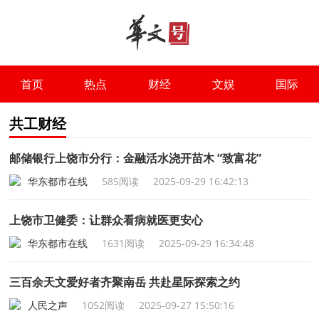
首页
热点
财经
文娱
国际
共工财经
邮储银行上饶市分行：金融活水浇开苗木 “致富花”
华东都市在线
585阅读
2025-09-29 16:42:13
上饶市卫健委：让群众看病就医更安心
华东都市在线
1631阅读
2025-09-29 16:34:48
三百余天文爱好者齐聚南岳 共赴星际探索之约
人民之声
1052阅读
2025-09-27 15:50:16