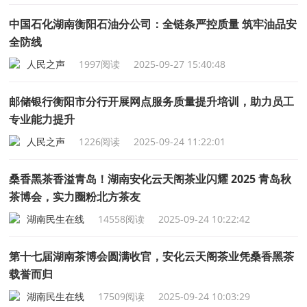
中国石化湖南衡阳石油分公司：全链条严控质量 筑牢油品安
全防线
人民之声
1997阅读
2025-09-27 15:40:48
邮储银行衡阳市分行开展网点服务质量提升培训，助力员工
专业能力提升
人民之声
1226阅读
2025-09-24 11:22:01
桑香黑茶香溢青岛！湖南安化云天阁茶业闪耀 2025 青岛秋
茶博会，实力圈粉北方茶友
湖南民生在线
14558阅读
2025-09-24 10:22:42
第十七届湖南茶博会圆满收官，安化云天阁茶业凭桑香黑茶
载誉而归
湖南民生在线
17509阅读
2025-09-24 10:03:29